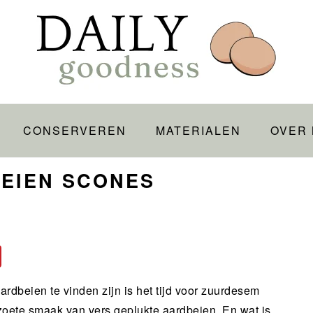
CONSERVEREN
MATERIALEN
OVER 
EIEN SCONES
ardbeien te vinden zijn is het tijd voor zuurdesem
zoete smaak van vers geplukte aardbeien. En wat is