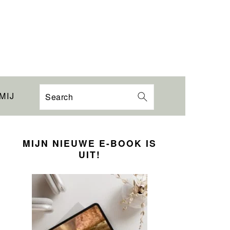
MIJ
Search
PRIMARY
SIDEBAR
MIJN NIEUWE E-BOOK IS
UIT!