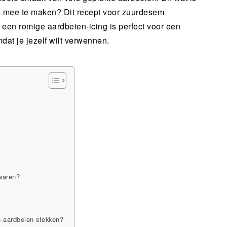
s mee te maken? Dit recept voor zuurdesem
t een romige aardbeien-icing is perfect voor een
dat je jezelf wilt verwennen.
waren?
n aardbeien stekken?