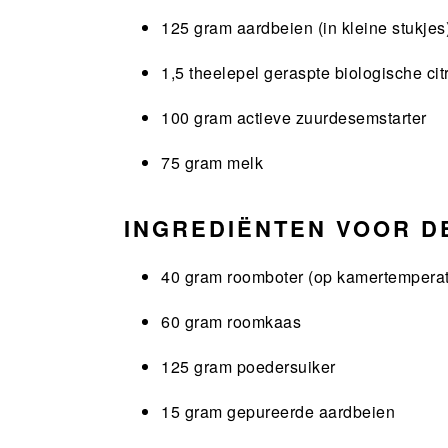
125 gram aardbeien (in kleine stukjes
1,5 theelepel geraspte biologische cit
100 gram actieve zuurdesemstarter
75 gram melk
INGREDIËNTEN VOOR DE
40 gram roomboter (op kamertemperat
60 gram roomkaas
125 gram poedersuiker
15 gram gepureerde aardbeien