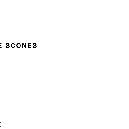
E SCONES
)