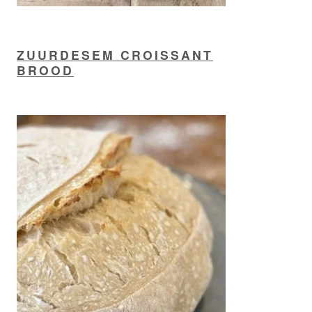
ZUURDESEM CROISSANT
BROOD