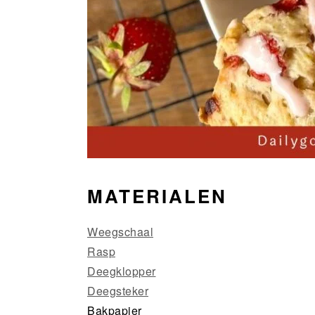
MATERIALEN
Weegschaal
Rasp
Deegklopper
Deegsteker
Bakpapier