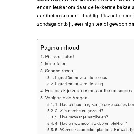
er dan leuker om daar de lekkerste baksel
aardbeien scones – luchtig, friszoet en me
zondags ontbijt, een high tea of gewoon om
Pagina inhoud
Pin voor later!
Materialen
Scones recept
Ingrediënten voor de scones
Ingrediënten voor de icing
Hoe maak je zuurdesem aardbeien scones
Veelgestelde Vragen
1. Hoe en hoe lang kun je deze scones be
2. Zijn aardbeien gezond?
3. Hoe bewaar je aardbeien?
4. Hoe en wanneer aardbeien plukken?
5. Wanneer aardbeien planten? En wat zij