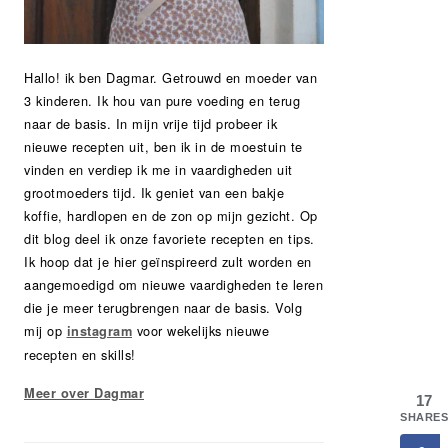
Hallo! ik ben Dagmar. Getrouwd en moeder van
3 kinderen. Ik hou van pure voeding en terug
naar de basis. In mijn vrije tijd probeer ik
nieuwe recepten uit, ben ik in de moestuin te
vinden en verdiep ik me in vaardigheden uit
grootmoeders tijd. Ik geniet van een bakje
koffie, hardlopen en de zon op mijn gezicht. Op
dit blog deel ik onze favoriete recepten en tips.
Ik hoop dat je hier geïnspireerd zult worden en
aangemoedigd om nieuwe vaardigheden te leren
die je meer terugbrengen naar de basis. Volg
mij op
voor wekelijks nieuwe
instagram
recepten en skills!
Meer over Dagmar
17
SHARES