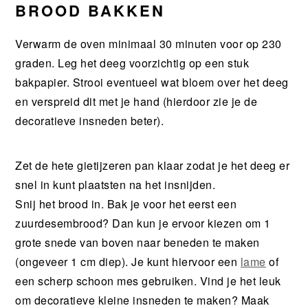
BROOD BAKKEN
Verwarm de oven minimaal 30 minuten voor op 230
graden. Leg het deeg voorzichtig op een stuk
bakpapier. Strooi eventueel wat bloem over het deeg
en verspreid dit met je hand (hierdoor zie je de
decoratieve insneden beter).
Zet de hete gietijzeren pan klaar zodat je het deeg er
snel in kunt plaatsten na het insnijden.
Snij het brood in. Bak je voor het eerst een
zuurdesembrood? Dan kun je ervoor kiezen om 1
grote snede van boven naar beneden te maken
(ongeveer 1 cm diep). Je kunt hiervoor een
lame
of
een scherp schoon mes gebruiken. Vind je het leuk
om decoratieve kleine insneden te maken? Maak