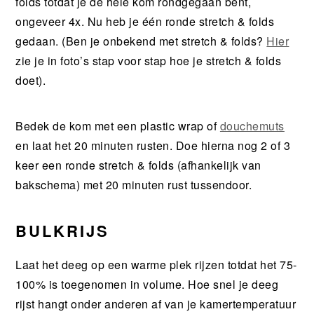
folds totdat je de hele kom rondgegaan bent,
ongeveer 4x. Nu heb je één ronde stretch & folds
gedaan. (Ben je onbekend met stretch & folds?
Hier
zie je in foto’s stap voor stap hoe je stretch & folds
doet).
Bedek de kom met een plastic wrap of
douchemuts
en laat het 20 minuten rusten. Doe hierna nog 2 of 3
keer een ronde stretch & folds (afhankelijk van
bakschema) met 20 minuten rust tussendoor.
BULKRIJS
Laat het deeg op een warme plek rijzen totdat het 75-
100% is toegenomen in volume. Hoe snel je deeg
rijst hangt onder anderen af van je kamertemperatuur