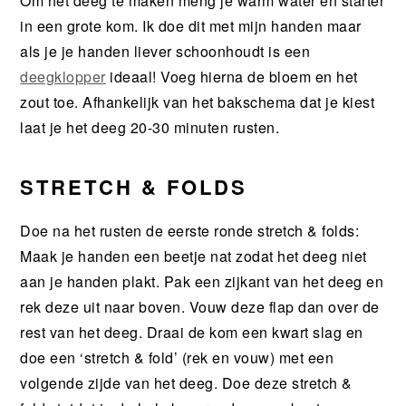
Om het deeg te maken meng je warm water en starter
in een grote kom. Ik doe dit met mijn handen maar
als je je handen liever schoonhoudt is een
deegklopper
ideaal! Voeg hierna de bloem en het
zout toe. Afhankelijk van het bakschema dat je kiest
laat je het deeg 20-30 minuten rusten.
STRETCH & FOLDS
Doe na het rusten de eerste ronde stretch & folds:
Maak je handen een beetje nat zodat het deeg niet
aan je handen plakt. Pak een zijkant van het deeg en
rek deze uit naar boven. Vouw deze flap dan over de
rest van het deeg. Draai de kom een kwart slag en
doe een ‘stretch & fold’ (rek en vouw) met een
volgende zijde van het deeg. Doe deze stretch &