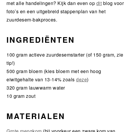
met alle handelingen? Kijk dan even op
dit
blog voor
foto’s en een uitgebreid stappenplan van het
zuurdesem-bakproces.
INGREDIËNTEN
100 gram actieve zuurdesemstarter (of 150 gram, zie
tip!)
500 gram bloem (kies bloem met een hoog
eiwitgehalte van 13-14% zoals
deze
)
320 gram lauwwarm water
10 gram zout
MATERIALEN
Grote mengkom
(bij voorkeur een zware kom van