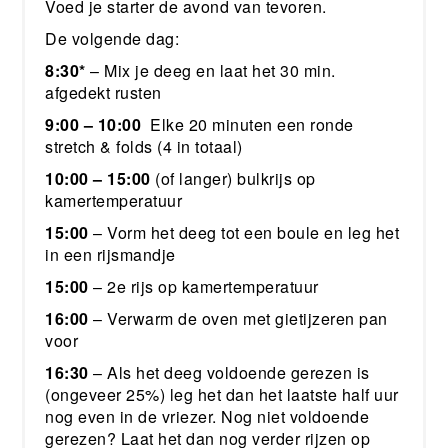
Voed je starter de avond van tevoren.
De volgende dag:
8:30*
– Mix je deeg en laat het 30 min.
afgedekt rusten
9:00 – 10:00
Elke 20 minuten een ronde
stretch & folds (4 in totaal)
10:00 – 15:00
(of langer) bulkrijs op
kamertemperatuur
15:00
– Vorm het deeg tot een boule en leg het
in een rijsmandje
15:00
– 2e rijs op kamertemperatuur
16:00
– Verwarm de oven met gietijzeren pan
voor
16:30
– Als het deeg voldoende gerezen is
(ongeveer 25%) leg het dan het laatste half uur
nog even in de vriezer. Nog niet voldoende
gerezen? Laat het dan nog verder rijzen op