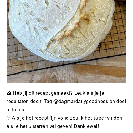
📸 Heb jij dit recept gemaakt? Leuk als je je
resultaten deelt! Tag @dagmardailygoodness en deel
je foto’s!
✨ Als je het recept fijn vond zou ik het super vinden
als je het 5 sterren wil geven! Dankjewel!