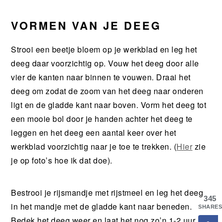
VORMEN VAN JE DEEG
Strooi een beetje bloem op je werkblad en leg het
deeg daar voorzichtig op. Vouw het deeg door alle
vier de kanten naar binnen te vouwen. Draai het
deeg om zodat de zoom van het deeg naar onderen
ligt en de gladde kant naar boven. Vorm het deeg tot
een mooie bol door je handen achter het deeg te
leggen en het deeg een aantal keer over het
werkblad voorzichtig naar je toe te trekken. (
Hier
zie
je op foto’s hoe ik dat doe).
Bestrooi je rijsmandje met rijstmeel en leg het deeg
345
in het mandje met de gladde kant naar beneden.
SHARES
Bedek het deeg weer en laat het nog zo’n 1-2 uur