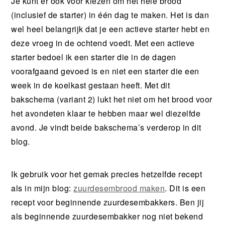
Je kunt er ook voor kiezen om het hele brood
(inclusief de starter) in één dag te maken. Het is dan
wel heel belangrijk dat je een actieve starter hebt en
deze vroeg in de ochtend voedt. Met een actieve
starter bedoel ik een starter die in de dagen
voorafgaand gevoed is en niet een starter die een
week in de koelkast gestaan heeft. Met dit
bakschema (variant 2) lukt het niet om het brood voor
het avondeten klaar te hebben maar wel diezelfde
avond. Je vindt beide bakschema’s verderop in dit
blog.
Ik gebruik voor het gemak precies hetzelfde recept
als in mijn blog:
zuurdesembrood maken
. Dit is een
recept voor beginnende zuurdesembakkers. Ben jij
als beginnende zuurdesembakker nog niet bekend