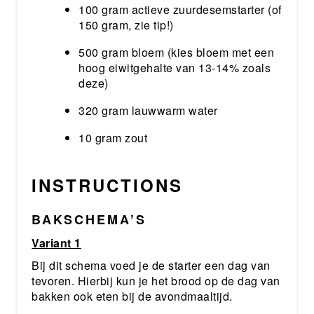
100 gram actieve zuurdesemstarter (of
150 gram, zie tip!)
500 gram bloem (kies bloem met een
hoog eiwitgehalte van 13-14% zoals
deze)
320 gram lauwwarm water
10 gram zout
INSTRUCTIONS
BAKSCHEMA’S
Variant 1
Bij dit schema voed je de starter een dag van
tevoren. Hierbij kun je het brood op de dag van
bakken ook eten bij de avondmaaltijd.