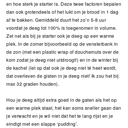
en hoe sterk je starter is. Deze twee factoren bepalen
dan ook grotendeels of het lukt om je brood in 1 dag
af te bakken. Gemiddeld duurt het zo’n 5-8 uur
voordat je deeg tot 100% is toegenomen in volume.
Zet net als bij je starter ook je deeg op een warme
plek. In de zomer bijvoorbeeld op de vensterbank in
de zon (met een plastic wrap of douchemuts over de
kom zodat je deeg niet uitdroogt!) en in de winter bij
de kachel (let op dat ook je deeg niet té heet wordt,
dat overleven de gisten in je deeg niet! Ik zou het bij
max 32 graden houden).
Hou je deeg altijd extra goed in de gaten als het op
een warme plek staat, het kan soms sneller gaan dan
je verwacht en je wil niet dat het te lang rijst en je
eindigt met een slappe ‘pudding’.