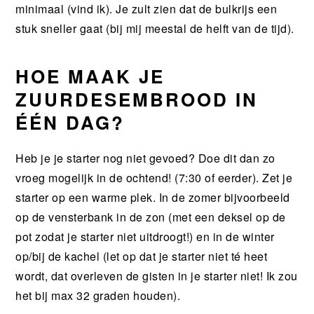
minimaal (vind ik). Je zult zien dat de bulkrijs een
stuk sneller gaat (bij mij meestal de helft van de tijd).
HOE MAAK JE
ZUURDESEMBROOD IN
ÉÉN DAG?
Heb je je starter nog niet gevoed? Doe dit dan zo
vroeg mogelijk in de ochtend! (7:30 of eerder). Zet je
starter op een warme plek. In de zomer bijvoorbeeld
op de vensterbank in de zon (met een deksel op de
pot zodat je starter niet uitdroogt!) en in de winter
op/bij de kachel (let op dat je starter niet té heet
wordt, dat overleven de gisten in je starter niet! Ik zou
het bij max 32 graden houden).