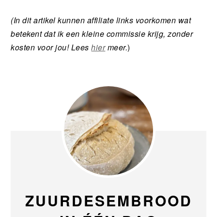
(In dit artikel kunnen affiliate links voorkomen wat
betekent dat ik een kleine commissie krijg, zonder
kosten voor jou! Lees
hier
meer.
)
ZUURDESEMBROOD